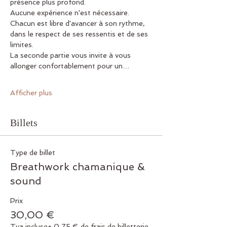
présence plus profond.
Aucune expérience n'est nécessaire. 
Chacun est libre d'avancer à son rythme, 
dans le respect de ses ressentis et de ses 
limites.
La seconde partie vous invite à vous 
allonger confortablement pour un…
Afficher plus
Billets
Type de billet
Breathwork chamanique &
sound
Prix
30,00 €
Tva incluse
+ 0,75 € de frais de billetterie