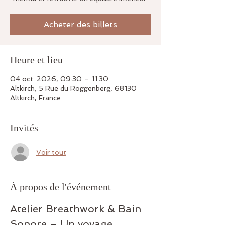
Acheter des billets
Heure et lieu
04 oct. 2026, 09:30 – 11:30
Altkirch, 5 Rue du Roggenberg, 68130
Altkirch, France
Invités
Voir tout
À propos de l'événement
Atelier Breathwork & Bain 
Sonore – Un voyage 