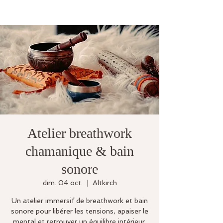
Atelier breathwork
chamanique & bain
sonore
dim. 04 oct.
  |  
Altkirch
Un atelier immersif de breathwork et bain
sonore pour libérer les tensions, apaiser le
mental et retrouver un équilibre intérieur.